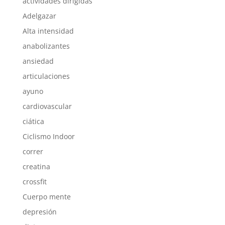
actividades dirigidas
Adelgazar
Alta intensidad
anabolizantes
ansiedad
articulaciones
ayuno
cardiovascular
ciática
Ciclismo Indoor
correr
creatina
crossfit
Cuerpo mente
depresión