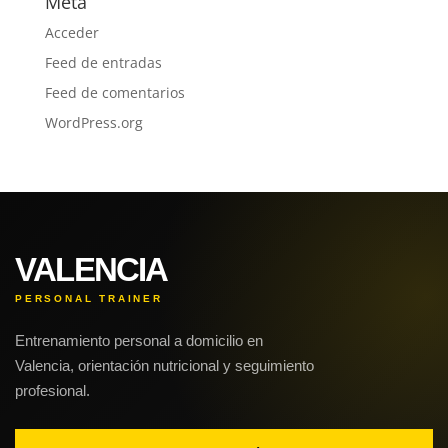
Meta
Acceder
Feed de entradas
Feed de comentarios
WordPress.org
VALENCIA
PERSONAL TRAINER
Entrenamiento personal a domicilio en
Valencia, orientación nutricional y seguimiento
profesional.