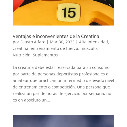
Ventajas e inconvenientes de la Creatina
por
Fausto Alfaro
|
Mar 30, 2023
|
Alta intensidad
,
creatina
,
entrenamiento de fuerza
,
músculo
,
Nutrición
,
Suplementos
La creatina debe estar reservada para su consumo
por parte de personas deportistas profesionales o
amateur que practican un intermedio o elevado nivel
de entrenamiento o competición. Una persona que
realiza un par de horas de ejercicio por semana, no
es en absoluto un...