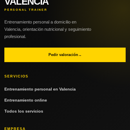
VALENCIA
PERSONAL TRAINER
Entrenamiento personal a domicilio en
Valencia, orientación nutricional y seguimiento
profesional.
Pedir valoración
→
SERVICIOS
Entrenamiento personal en Valencia
Entrenamiento online
Todos los servicios
EMPRESA