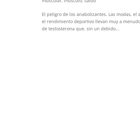
muscular
,
músculo
,
salud
El peligro de los anabolizantes. Las modas, el
el rendimiento deportivo llevan muy a menud
de testosterona que, sin un debido...