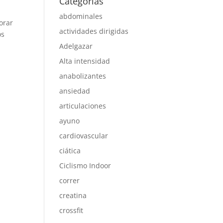
Categorías
abdominales
orar
actividades dirigidas
os
Adelgazar
Alta intensidad
anabolizantes
ansiedad
articulaciones
ayuno
cardiovascular
ciática
Ciclismo Indoor
correr
creatina
crossfit