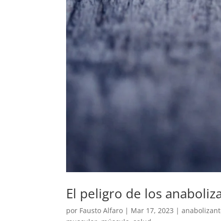
El peligro de los anaboliz
por
Fausto Alfaro
|
Mar 17, 2023
|
anabolizant