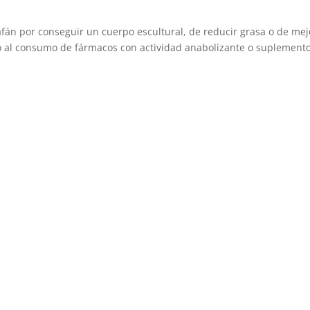
 afán por conseguir un cuerpo escultural, de reducir grasa o de mej
o al consumo de fármacos con actividad anabolizante o suplement