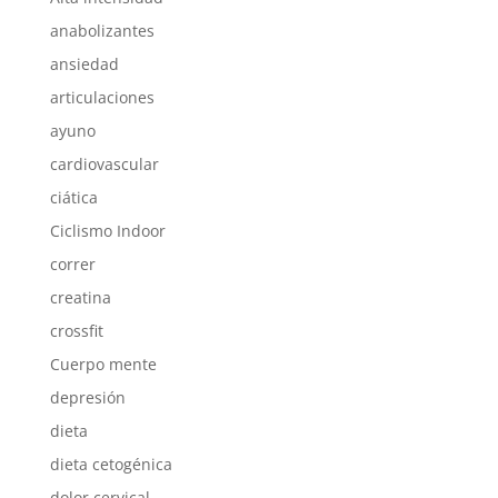
anabolizantes
ansiedad
articulaciones
ayuno
cardiovascular
ciática
Ciclismo Indoor
correr
creatina
crossfit
Cuerpo mente
depresión
dieta
dieta cetogénica
dolor cervical