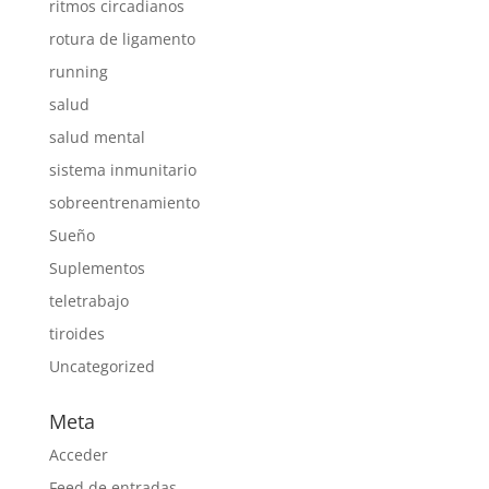
ritmos circadianos
rotura de ligamento
running
salud
salud mental
sistema inmunitario
sobreentrenamiento
Sueño
Suplementos
teletrabajo
tiroides
Uncategorized
Meta
Acceder
Feed de entradas