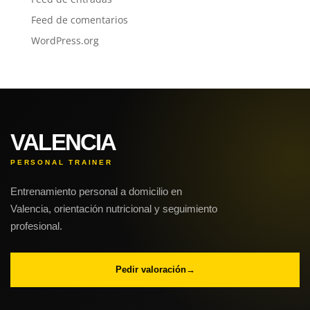
Feed de comentarios
WordPress.org
VALENCIA
PERSONAL TRAINER
Entrenamiento personal a domicilio en
Valencia, orientación nutricional y seguimiento
profesional.
Pedir valoración
→