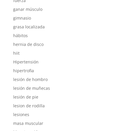
fuerza
ganar músculo
gimnasio
grasa localizada
hábitos
hernia de disco
hiit
Hipertensión
hipertrofia
lesión de hombro
lesión de muñecas
lesión de pie
lesion de rodilla
lesiones
masa muscular