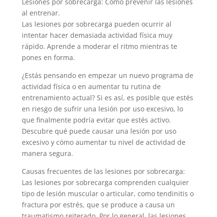
Lesiones por sobrecarga: Cómo prevenir las lesiones
al entrenar.
Las lesiones por sobrecarga pueden ocurrir al
intentar hacer demasiada actividad física muy
rápido. Aprende a moderar el ritmo mientras te
pones en forma.
¿Estás pensando en empezar un nuevo programa de
actividad física o en aumentar tu rutina de
entrenamiento actual? Si es así, es posible que estés
en riesgo de sufrir una lesión por uso excesivo, lo
que finalmente podría evitar que estés activo.
Descubre qué puede causar una lesión por uso
excesivo y cómo aumentar tu nivel de actividad de
manera segura.
Causas frecuentes de las lesiones por sobrecarga:
Las lesiones por sobrecarga comprenden cualquier
tipo de lesión muscular o articular, como tendinitis o
fractura por estrés, que se produce a causa un
traumatismo reiterado. Por lo general, las lesiones