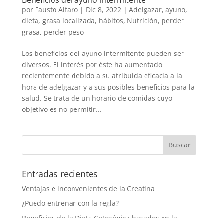
por
Fausto Alfaro
|
Dic 8, 2022
|
Adelgazar
,
ayuno
,
dieta
,
grasa localizada
,
hábitos
,
Nutrición
,
perder
grasa
,
perder peso
Los beneficios del ayuno intermitente pueden ser
diversos. El interés por éste ha aumentado
recientemente debido a su atribuida eficacia a la
hora de adelgazar y a sus posibles beneficios para la
salud. Se trata de un horario de comidas cuyo
objetivo es no permitir...
Entradas recientes
Ventajas e inconvenientes de la Creatina
¿Puedo entrenar con la regla?
Beneficios de la Dieta Cetogénica basados en la