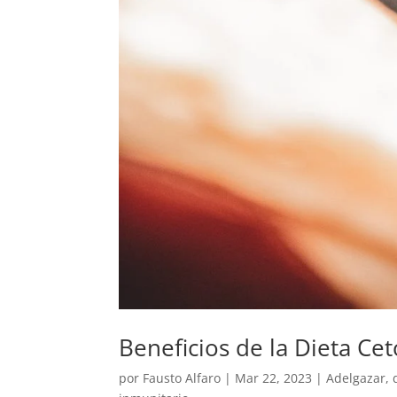
Beneficios de la Dieta Ce
por
Fausto Alfaro
|
Mar 22, 2023
|
Adelgazar
,