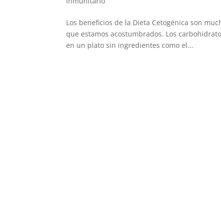
inmunitario
Los beneficios de la Dieta Cetogénica son much
que estamos acostumbrados. Los carbohidratos
en un plato sin ingredientes como el...