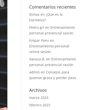
Comentarios recientes
Dimas
en
¿Qué es la
hormesis?
Pedro grl
en
Entrenamiento
personal presencial sesión
Empar Pons
en
Entrenamiento personal
online sesión
Vanesa B.
en
Entrenamiento
personal presencial sesión
admin
en
Consejos para
quemar grasa y perder peso
Archivos
marzo 2023
febrero 2023