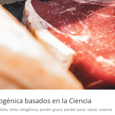
togénica basados en la Ciencia
dieta
,
dieta cetogénica
,
perder grasa
,
perder peso
,
salud
,
sistema