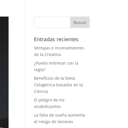
Entradas recientes
Ventajas e inconvenientes
de la Creatina
¿Puedo entrenar con la
regla?
Beneficios de la Dieta
Cetogénica basados en la
Ciencia
El peligro de los
anabolizantes
La falta de sueño aumenta
el riesgo de lesiones