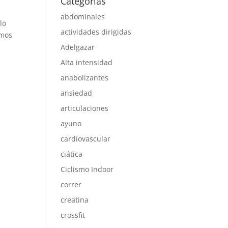
Categorías
abdominales
lo
actividades dirigidas
amos
Adelgazar
Alta intensidad
anabolizantes
ansiedad
articulaciones
ayuno
cardiovascular
ciática
Ciclismo Indoor
correr
creatina
crossfit