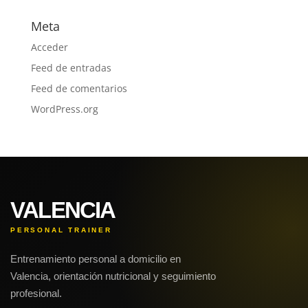
Meta
Acceder
Feed de entradas
Feed de comentarios
WordPress.org
VALENCIA
PERSONAL TRAINER
Entrenamiento personal a domicilio en
Valencia, orientación nutricional y seguimiento
profesional.