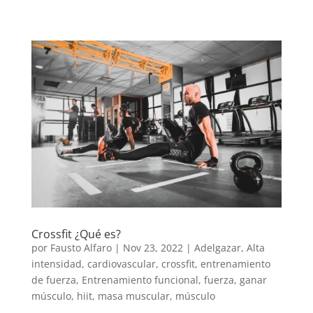
Crossfit ¿Qué es?
por
Fausto Alfaro
|
Nov 23, 2022
|
Adelgazar
,
Alta
intensidad
,
cardiovascular
,
crossfit
,
entrenamiento
de fuerza
,
Entrenamiento funcional
,
fuerza
,
ganar
músculo
,
hiit
,
masa muscular
,
músculo