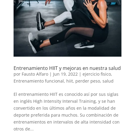
Entrenamiento HIIT y mejoras en nuestra salud
por
Fausto Alfaro
|
Jun 19, 2022
|
ejercicio fisico
,
Entrenamiento funcional
,
hiit
,
perder peso
,
salud
El entrenamiento HIIT es conocido así por sus siglas
en inglés High Intensity Interval Training, y se han
convertido en los últimos años en la modalidad de
deporte preferida para muchos. Su combinación de
entrenamientos en intervalos de alta intensidad con
otros de...