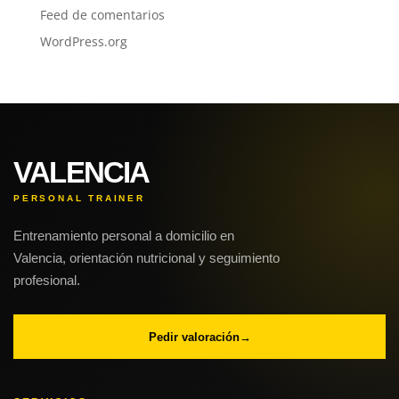
Feed de comentarios
WordPress.org
VALENCIA
PERSONAL TRAINER
Entrenamiento personal a domicilio en
Valencia, orientación nutricional y seguimiento
profesional.
Pedir valoración
→