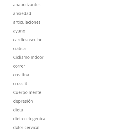
anabolizantes
ansiedad
articulaciones
ayuno
cardiovascular
ciática
Ciclismo Indoor
correr
creatina
crossfit
Cuerpo mente
depresión
dieta
dieta cetogénica
dolor cervical