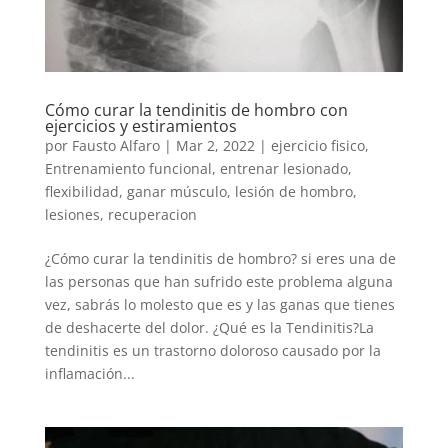
Cómo curar la tendinitis de hombro con
ejercicios y estiramientos
por
Fausto Alfaro
|
Mar 2, 2022
|
ejercicio fisico
,
Entrenamiento funcional
,
entrenar lesionado
,
flexibilidad
,
ganar músculo
,
lesión de hombro
,
lesiones
,
recuperacion
¿Cómo curar la tendinitis de hombro? si eres una de
las personas que han sufrido este problema alguna
vez, sabrás lo molesto que es y las ganas que tienes
de deshacerte del dolor. ¿Qué es la Tendinitis?La
tendinitis es un trastorno doloroso causado por la
inflamación...