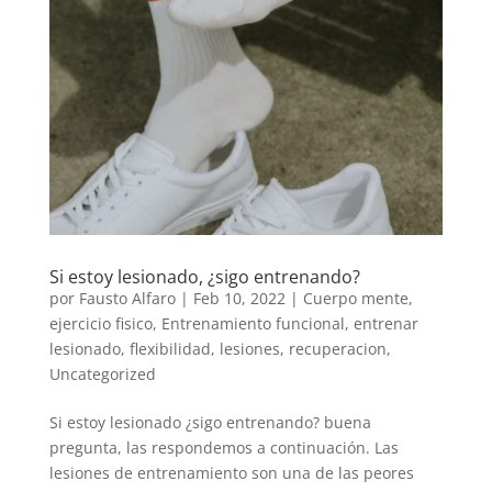
Si estoy lesionado, ¿sigo entrenando?
por
Fausto Alfaro
|
Feb 10, 2022
|
Cuerpo mente
,
ejercicio fisico
,
Entrenamiento funcional
,
entrenar
lesionado
,
flexibilidad
,
lesiones
,
recuperacion
,
Uncategorized
Si estoy lesionado ¿sigo entrenando? buena
pregunta, las respondemos a continuación. Las
lesiones de entrenamiento son una de las peores