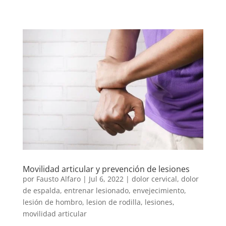
Movilidad articular y prevención de lesiones
por
Fausto Alfaro
|
Jul 6, 2022
|
dolor cervical
,
dolor
de espalda
,
entrenar lesionado
,
envejecimiento
,
lesión de hombro
,
lesion de rodilla
,
lesiones
,
movilidad articular