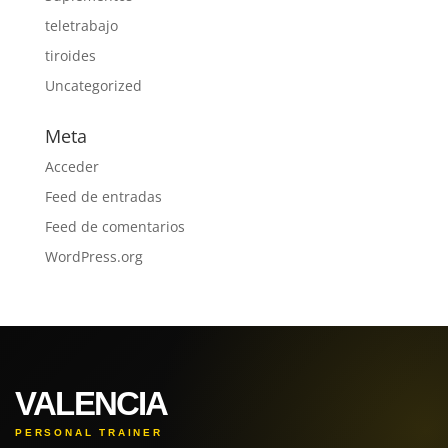
teletrabajo
tiroides
Uncategorized
Meta
Acceder
Feed de entradas
Feed de comentarios
WordPress.org
VALENCIA
PERSONAL TRAINER