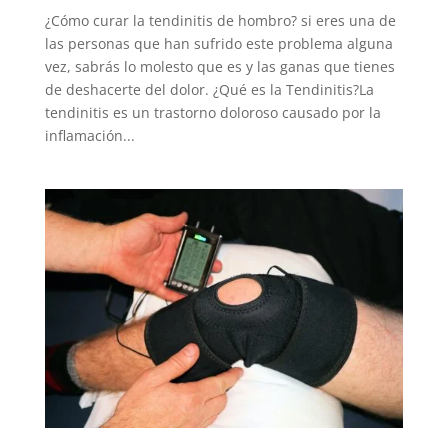
¿Cómo curar la tendinitis de hombro? si eres una de
las personas que han sufrido este problema alguna
vez, sabrás lo molesto que es y las ganas que tienes
de deshacerte del dolor. ¿Qué es la Tendinitis?La
tendinitis es un trastorno doloroso causado por la
inflamación...