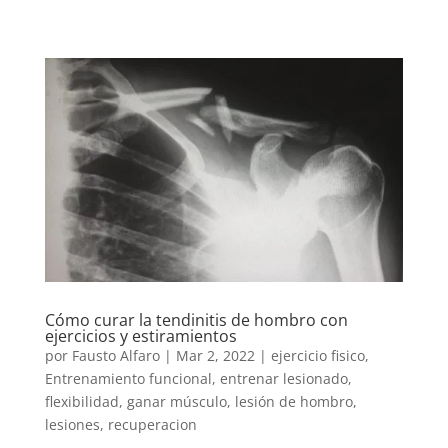
Cómo curar la tendinitis de hombro con
ejercicios y estiramientos
por
Fausto Alfaro
|
Mar 2, 2022
|
ejercicio fisico
,
Entrenamiento funcional
,
entrenar lesionado
,
flexibilidad
,
ganar músculo
,
lesión de hombro
,
lesiones
,
recuperacion