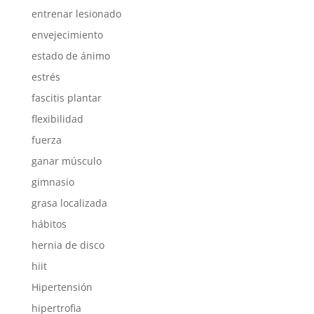
entrenar lesionado
envejecimiento
estado de ánimo
estrés
fascitis plantar
flexibilidad
fuerza
ganar músculo
gimnasio
grasa localizada
hábitos
hernia de disco
hiit
Hipertensión
hipertrofia