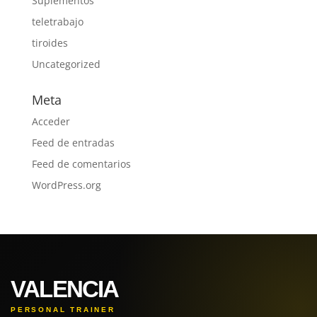
Suplementos
teletrabajo
tiroides
Uncategorized
Meta
Acceder
Feed de entradas
Feed de comentarios
WordPress.org
VALENCIA
PERSONAL TRAINER