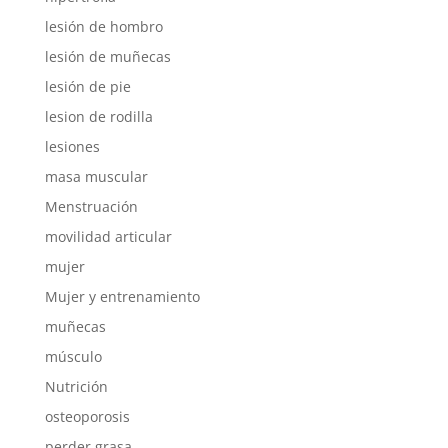
lesión de hombro
lesión de muñecas
lesión de pie
lesion de rodilla
lesiones
masa muscular
Menstruación
movilidad articular
mujer
Mujer y entrenamiento
muñecas
músculo
Nutrición
osteoporosis
perder grasa