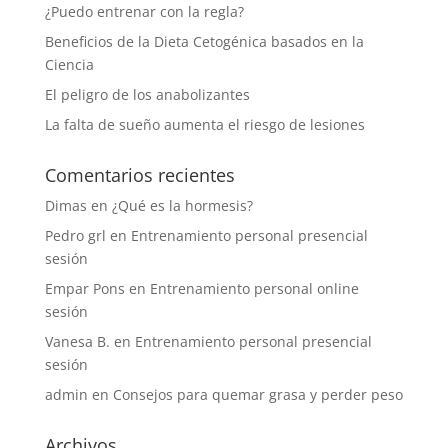
¿Puedo entrenar con la regla?
Beneficios de la Dieta Cetogénica basados en la
Ciencia
El peligro de los anabolizantes
La falta de sueño aumenta el riesgo de lesiones
Comentarios recientes
Dimas
en
¿Qué es la hormesis?
Pedro grl
en
Entrenamiento personal presencial
sesión
Empar Pons
en
Entrenamiento personal online
sesión
Vanesa B.
en
Entrenamiento personal presencial
sesión
admin
en
Consejos para quemar grasa y perder peso
Archivos