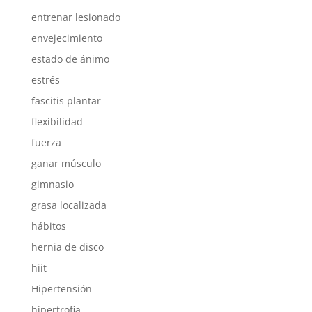
entrenar lesionado
envejecimiento
estado de ánimo
estrés
fascitis plantar
flexibilidad
fuerza
ganar músculo
gimnasio
grasa localizada
hábitos
hernia de disco
hiit
Hipertensión
hipertrofia