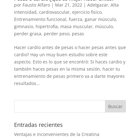
por
Fausto Alfaro
|
Mar 21, 2022
|
Adelgazar
,
Alta
intensidad
,
cardiovascular
,
ejercicio fisico
,
Entrenamiento funcional
,
fuerza
,
ganar músculo
,
gimnasio
,
hipertrofia
,
masa muscular
,
músculo
,
perder grasa
,
perder peso
,
pesas
Hacer cardio antes de pesas o hacer pesas antes que
cardio? Hay un muy buen estudio sobre este
aspecto. Esto es lo que se encontró: Si haces cardio y
también haces pesas en la misma sesión, hacer tu
entrenamiento de pesas primero va a darte mayores
resultados...
Entradas recientes
Ventajas e inconvenientes de la Creatina