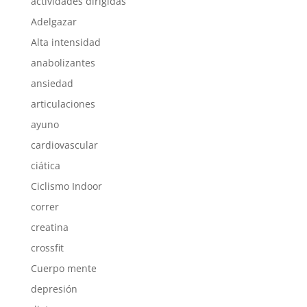
actividades dirigidas
Adelgazar
Alta intensidad
anabolizantes
ansiedad
articulaciones
ayuno
cardiovascular
ciática
Ciclismo Indoor
correr
creatina
crossfit
Cuerpo mente
depresión