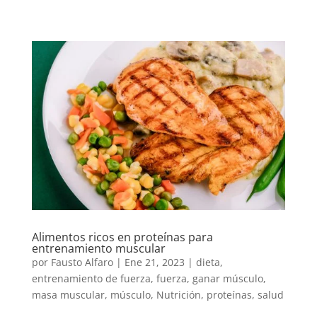
Alimentos ricos en proteínas para
entrenamiento muscular
por
Fausto Alfaro
|
Ene 21, 2023
|
dieta
,
entrenamiento de fuerza
,
fuerza
,
ganar músculo
,
masa muscular
,
músculo
,
Nutrición
,
proteínas
,
salud