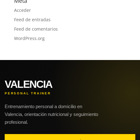
Meta
Acceder
Feed de entradas
Feed de comentarios
WordPress.org
VALENCIA
PERSONAL TRAINER
Entrenamiento personal a domicilio en
Valencia, orientación nutricional y seguimiento
profesional.